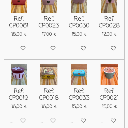
Ref.
Ref.
Ref.
Ref.
CP0061
CP0023
CP0030
CP0028
18,00 €
17,00 €
15,00 €
12,00 €
Deshabilitado
Deshabilitado
Deshabilitado
Deshabilitad
Ref.
Ref.
Ref.
Ref.
CP0019
CP0018
CP0033
CP0021
16,00 €
16,00 €
15,00 €
15,00 €
Deshabilitado
Deshabilitado
Deshabilitado
Deshabilitad