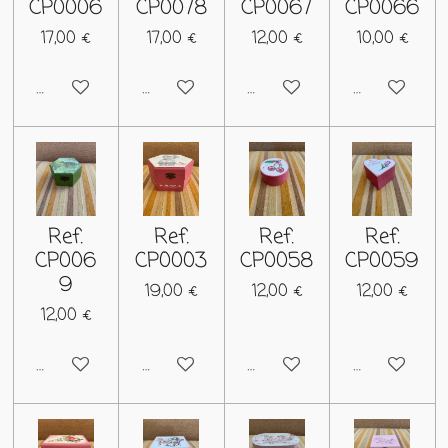
CP0006
CP0078
CP0067
CP0066
17,00 €
17,00 €
12,00 €
10,00 €
Deshabilitado
Deshabilitado
Deshabilitado
Deshabilitad
Ref.
Ref.
Ref.
Ref.
CP006
CP0003
CP0058
CP0059
9
19,00 €
12,00 €
12,00 €
12,00 €
Deshabilitado
Deshabilitado
Deshabilitado
Deshabilitad