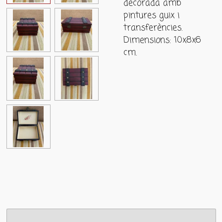
decorada amb
pintures guix i
transferències.
Dimensions: 10x8x6
cm.