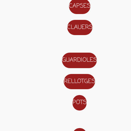
CAPSES
CLAUERS
GUARDIOLES
RELLOTGES
POTS