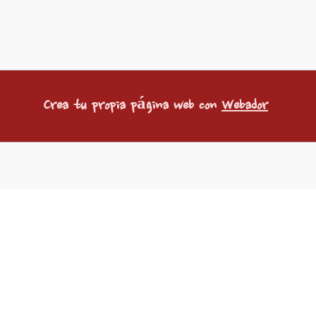
Crea tu propia página web con
Webador