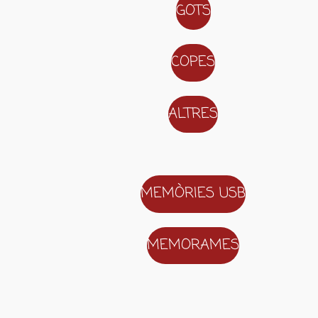
GOTS
COPES
ALTRES
MEMÒRIES USB
MEMORAMES