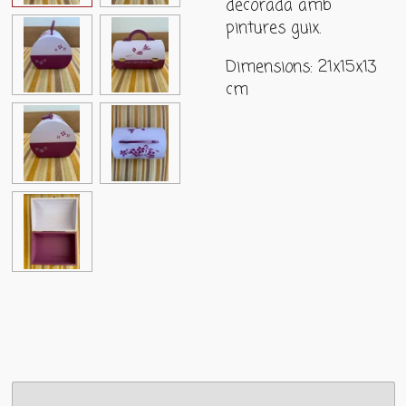
decorada amb
pintures guix.
Dimensions: 21x15x13
cm