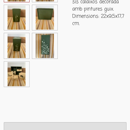
sis calaixos decorada
amb pintures guix.
Dimensions: 22x9,5x17,7
cm.