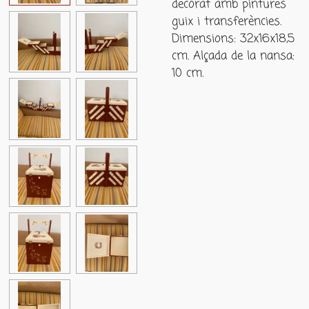
decorat amb pintures
guix i transferències.
Dimensions: 32x16x18,5
cm. Alçada de la nansa:
10 cm.