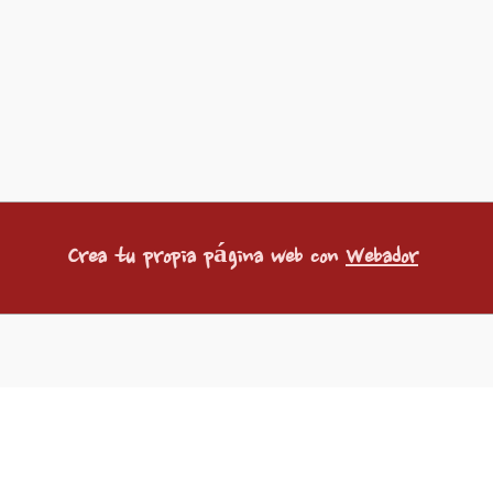
Crea tu propia página web con
Webador