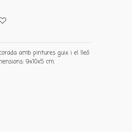
corada amb pintures guix i el lleó
mensions: 9x10x5 cm.