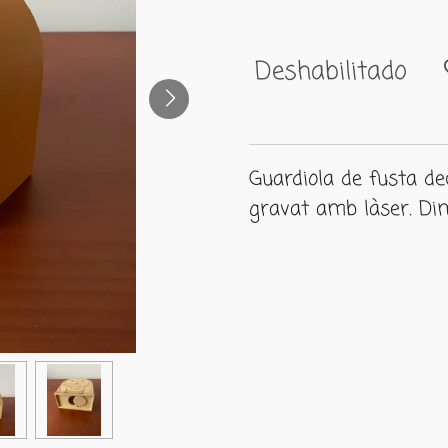
Deshabilitado
Guardiola de fusta de
gravat amb làser. Di