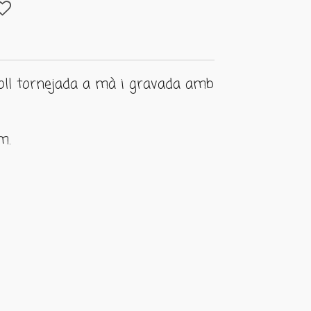
oll tornejada a mà i gravada amb
m.