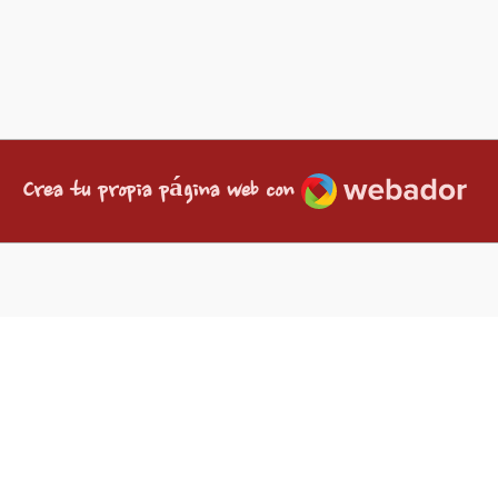
Webador
Crea tu propia página web con