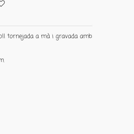
oll tornejada a mà i gravada amb
m.