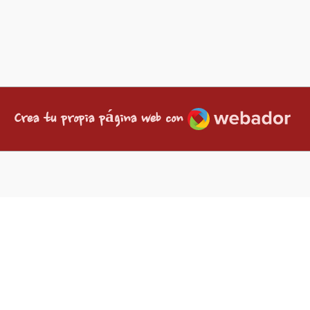
Webador
Crea tu propia página web con