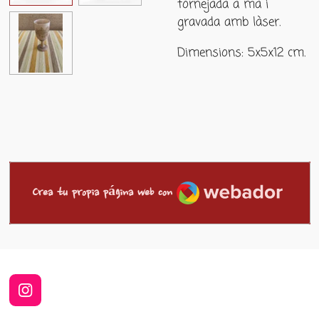
tornejada a mà i
gravada amb làser.
Dimensions: 5x5x12 cm.
Webador
Crea tu propia página web con
I
n