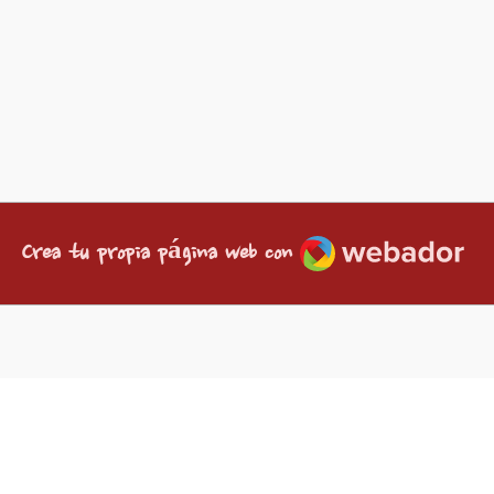
Webador
Crea tu propia página web con