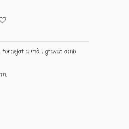
l tornejat a mà i gravat amb
cm.