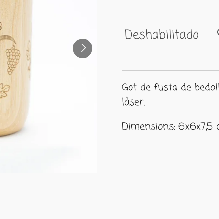
Deshabilitado
Got de fusta de bedol
làser.
Dimensions: 6x6x7,5 