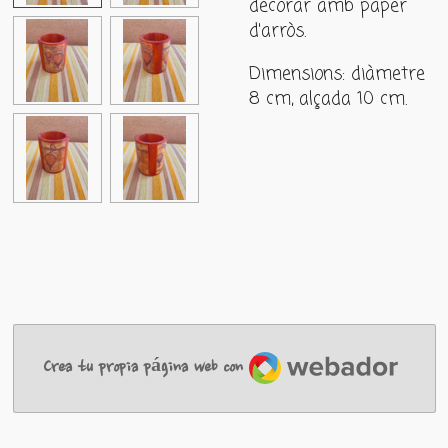
decorar amb paper
d'arròs.
Dimensions: diàmetre
8 cm, alçada 10 cm.
Webador
Crea tu propia página web con