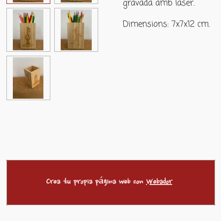
gravada amb làser.
Dimensions: 7x7x12 cm.
Crea tu propia página web con
Webador